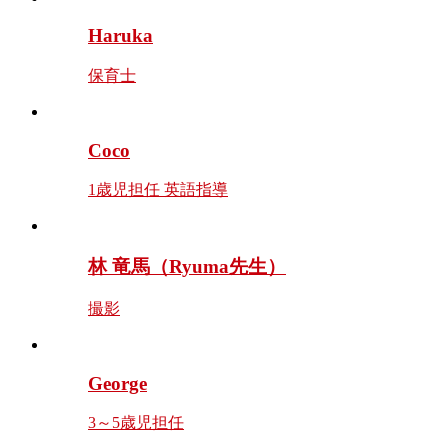
Haruka
保育士
Coco
1歳児担任 英語指導
林 竜馬（Ryuma先生）
撮影
George
3～5歳児担任