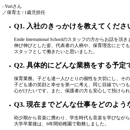
- Yuriさん
／保育士 / 1歳児担任
Q1. 入社のきっかけを教えてくださ
Emile International Schoolのスタッフの方
伸び伸びとした姿、代表者の人柄や、保育理念にとても魅力を感じ。Emi
スタッフとして働きたいと思いました。
Q2. 具体的にどんな業務をする予
保育業務。子ども達一人ひとりの個性を大切にし、その
子ども達の笑顔と幸せを第一に考え、同じ目線でいつも
心がけたいです。また、保護者の方も安心して預けられ
Q3. 現在までどんな仕事をどのよ
幼少期から音楽に携わり、学生時代も音楽を学びながら
大学卒業後は、6年間幼稚園で勤務しました。