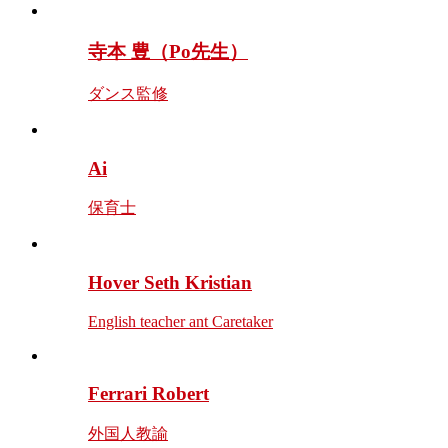
寺本 豊（Po先生）
ダンス監修
Ai
保育士
Hover Seth Kristian
English teacher ant Caretaker
Ferrari Robert
外国人教諭