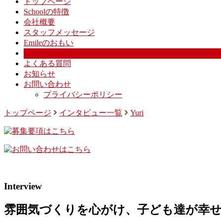
トップページ
Schoolの特徴
会社概要
スタッフメッセージ
Emileのおもい
募集要項
よくある質問
お知らせ
お問い合わせ
プライバシーポリシー
トップページ
インタビュー一覧
Yuri
Interview
雰囲気づくりを心がけ、子ども達が幸