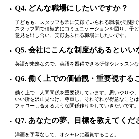
Q4. どんな職場にしたいですか？
子どもも、スタッフも常に笑顔でいられる職場が理想で
スタッフ間で積極的にコミュニケーションを図り、子ど
意見を出し合い、笑顔あふれる職場にしたいです。
Q5. 会社にこんな制度があるとい
英語が未熟なので、英語を習得できる研修やレッスンな
Q6. 働く上での価値観・重要視す
働く上で、人間関係を重要視しています。思いやりや、
いい所を沢山見つけ、尊重し、それぞれが得意なことは
フォローし合えるような関係作りをしていきたいです。
Q7. あなたの夢、目標を教えてくだ
洋画を字幕なしで、オシャレに鑑賞すること。