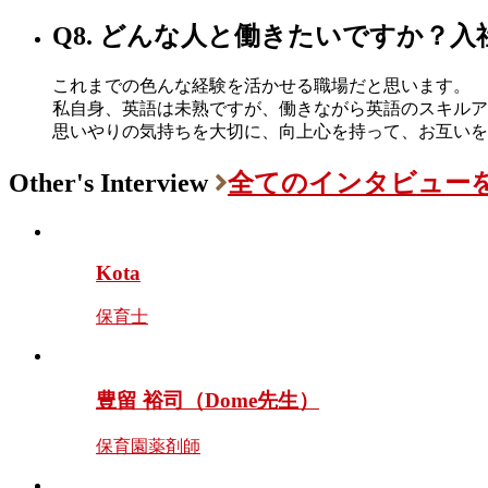
Q8. どんな人と働きたいですか？
これまでの色んな経験を活かせる職場だと思います。
私自身、英語は未熟ですが、働きながら英語のスキルア
思いやりの気持ちを大切に、向上心を持って、お互いを
Other's Interview
全てのインタビュー
Kota
保育士
豊留 裕司（Dome先生）
保育園薬剤師